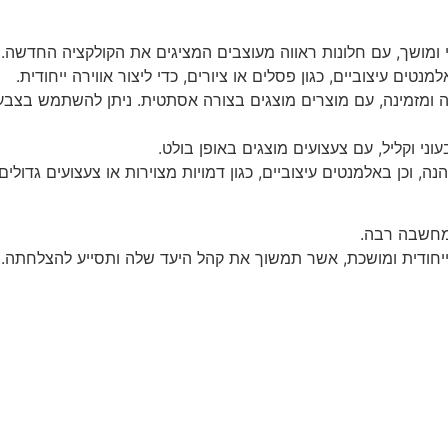
י ומושך, עם חלונות ראווה מעוצבים המציגים את הקולקציה החדשה.
ים עיצוביים, כגון פסלים או ציורים, כדי ליצור אווירה ייחודית.
 ומזמינה, עם מוצרים מוצגים בצורה אסתטית. ניתן להשתמש בצבעים
וני וקליל, עם צעצועים מוצגים באופן בולט.
, וכן באלמנטים עיצוביים, כגון דמויות מצוירות או צעצועים גדולים,
ך מחשבה רבה.
יחודית ומושכת, אשר תמשוך את קהל היעד שלה ותסייע להצלחתה.