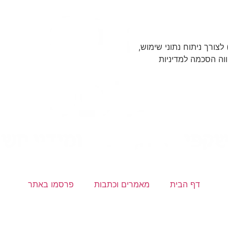
ר זה עושה שימוש בקובצי Cookies ובפיקסלים (Google, Meta) לצורך ניתוח נתוני שימוש,
וה הסכמה למדיניות
דף הבית
מאמרים וכתבות
פרסמו באתר