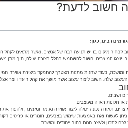
מה חשוב לדעת?
ורמים רבים, כגון:
ב לבחור מיקום בו יש תנועה רבה של אנשים, ואשר מתאים לקהל הי
ן בו יוצגו המוצרים. חשוב להשתמש בחלל בצורה יעילה, תוך מתן מע
ת ומושכת, בעוד שחנות מתנות תצטרך להתמקד ביצירת אווירה חמימ
עיצוב שלה. חשוב ליצור עיצוב אשר מושך את קהל היעד ויוצר אצלו
וב
ם ושבים.
או חלונות ראווה מעוצבים.
ם. תאורה נכונה יכולה ליצור אווירה נעימה ומזמינה, ולהפוך את ה
. ניתן לעשות זאת באמצעות שימוש בצבעים, חומרים או פריטים דקורט
לכם לתכנן ולעצב חנות רחוב ייחודית ומושכת.