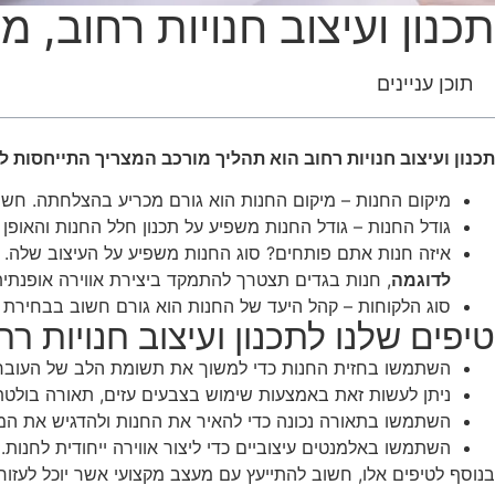
תכנון ועיצוב חנויות רחוב, 
תוכן עניינים
תכנון ועיצוב חנויות רחוב הוא תהליך מורכב המצריך התייחסות לג
מיקום החנות – מיקום החנות הוא גורם מכריע בהצלחתה. חשו
גודל החנות – גודל החנות משפיע על תכנון חלל החנות והאופ
איזה חנות אתם פותחים? סוג החנות משפיע על העיצוב שלה.
לדוגמה
, חנות בגדים תצטרך להתמקד ביצירת אווירה אופנתי
סוג הלקוחות – קהל היעד של החנות הוא גורם חשוב בבחירת ה
טיפים שלנו לתכנון ועיצוב חנויות רח
השתמשו בחזית החנות כדי למשוך את תשומת הלב של העוברי
ניתן לעשות זאת באמצעות שימוש בצבעים עזים, תאורה בולטת 
השתמשו בתאורה נכונה כדי להאיר את החנות ולהדגיש את המוצרי
השתמשו באלמנטים עיצוביים כדי ליצור אווירה ייחודית לחנות
בנוסף לטיפים אלו, חשוב להתייעץ עם מעצב מקצועי אשר יוכל לעזור 